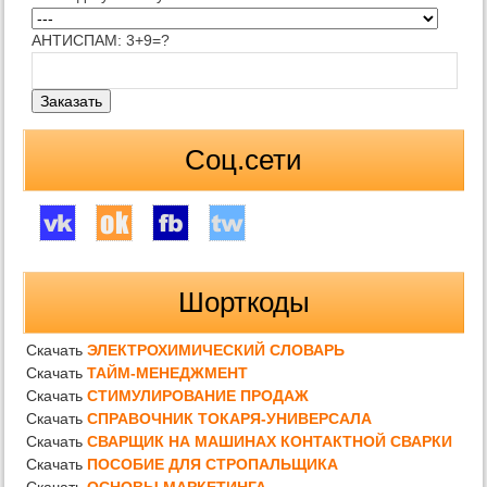
АНТИСПАМ: 3+9=?
Соц.сети
Шорткоды
Скачать
ЭЛЕКТРОХИМИЧЕСКИЙ СЛОВАРЬ
Скачать
ТАЙМ-МЕНЕДЖМЕНТ
Скачать
СТИМУЛИРОВАНИЕ ПРОДАЖ
Скачать
СПРАВОЧНИК ТОКАРЯ-УНИВЕРСАЛА
Скачать
СВАРЩИК НА МАШИНАХ КОНТАКТНОЙ СВАРКИ
Скачать
ПОСОБИЕ ДЛЯ СТРОПАЛЬЩИКА