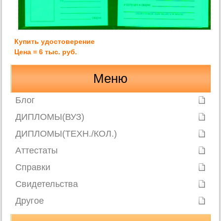
Купить удостоверение
Цена = 6 тыс. руб.
Меню
Блог
ДИПЛОМЫ(ВУЗ)
ДИПЛОМЫ(ТЕХН./КОЛ.)
Аттестаты
Справки
Свидетельства
Другое