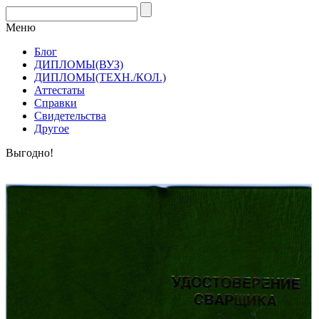
Меню
Блог
ДИПЛОМЫ(ВУЗ)
ДИПЛОМЫ(ТЕХН./КОЛ.)
Аттестаты
Справки
Свидетельства
Другое
Выгодно!