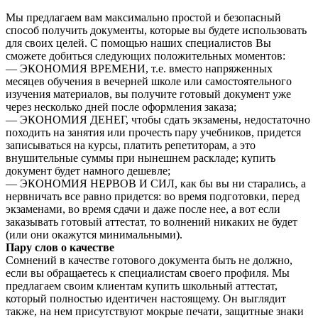
Мы предлагаем вам максимально простой и безопасный
способ получить документы, которые вы будете использовать
для своих целей. С помощью наших специалистов Вы
сможете добиться следующих положительных моментов:
— ЭКОНОМИЯ ВРЕМЕНИ, т.е. вместо напряженных
месяцев обучения в вечерней школе или самостоятельного
изучения материалов, вы получите готовый документ уже
через несколько дней после оформления заказа;
— ЭКОНОМИЯ ДЕНЕГ, чтобы сдать экзамены, недостаточно
походить на занятия или прочесть пару учебников, придется
записываться на курсы, платить репетиторам, а это
внушительные суммы при нынешнем раскладе; купить
документ будет намного дешевле;
— ЭКОНОМИЯ НЕРВОВ И СИЛ, как бы вы ни старались, а
нервничать все равно придется: во время подготовки, перед
экзаменами, во время сдачи и даже после нее, а вот если
заказывать готовый аттестат, то волнений никаких не будет
(или они окажутся минимальными).
Пару слов о качестве
Сомнений в качестве готового документа быть не должно,
если вы обращаетесь к специалистам своего профиля. Мы
предлагаем своим клиентам купить школьный аттестат,
который полностью идентичен настоящему. Он выглядит
также, на нем присутствуют мокрые печати, защитные знаки