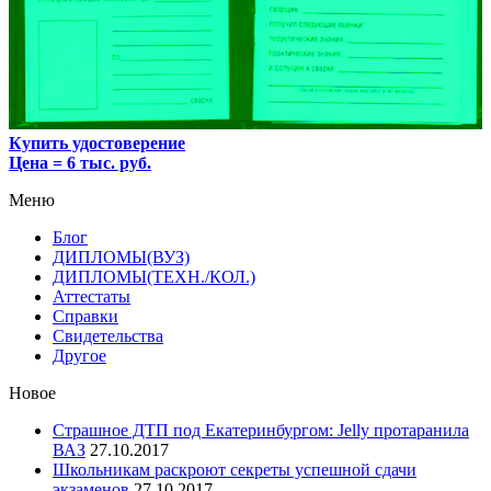
Купить удостоверение
Цена = 6 тыс. руб.
Меню
Блог
ДИПЛОМЫ(ВУЗ)
ДИПЛОМЫ(ТЕХН./КОЛ.)
Аттестаты
Справки
Свидетельства
Другое
Новое
Страшное ДТП под Екатеринбургом: Jelly протаранила
ВАЗ
27.10.2017
Школьникам раскроют секреты успешной сдачи
экзаменов
27.10.2017