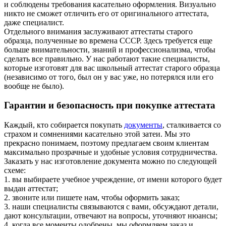
и соблюдены требования касательно оформления. Визуально
никто не сможет отличить его от оригинального аттестата,
даже специалист.
Отдельного внимания заслуживают аттестаты старого
образца, полученные во времена СССР. Здесь требуется еще
больше внимательности, знаний и профессионализма, чтобы
сделать все правильно. У нас работают такие специалисты,
которые изготовят для вас школьный аттестат старого образца
(независимо от того, был он у вас уже, но потерялся или его
вообще не было).
Гарантии и безопасность при покупке аттестата
Каждый, кто собирается покупать
документы
, сталкивается со
страхом и сомнениями касательно этой затеи. Мы это
прекрасно понимаем, поэтому предлагаем своим клиентам
максимально прозрачные и удобные условия сотрудничества.
Заказать у нас изготовление документа можно по следующей
схеме:
1. вы выбираете учебное учреждение, от имени которого будет
выдан аттестат;
2. звоните или пишете нам, чтобы оформить заказ;
3. наши специалисты связываются с вами, обсуждают детали,
дают консультации, отвечают на вопросы, уточняют нюансы;
4. когда все моменты одобрены, мы оформляем заказ и