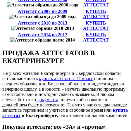
АТТЕСТАТ
Аттестат с 2007 по 2009
КУПИТЬ
АТТЕСТАТ
Аттестат с 2010 по 2013
КУПИТЬ
АТТЕСТАТ
Аттестат с 2014 по 2017
КУПИТЬ
АТТЕСТАТ
ПРОДАЖА АТТЕСТАТОВ В
ЕКАТЕРИНБУРГЕ
Не у всех жителей Екатеринбурга и Свердловской области
есть возможность
купить аттестат за 11 класс
о полном
среднем образовании. Во взрослой жизни придется ходить в
вечернюю школу, а в юности – изучать школьную программу
самостоятельно и повторно сдавать экзамены. В любом
случае, без этого
документа
получать образование в
дальнейшем будет невозможно. Так что у вас есть два выхода:
запастись терпением и учиться в свободное время или
купить
аттестат
в Екатеринбурге
, изготовленный нашей компанией.
Покупка аттестата: все «ЗА» и «против»