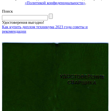
«Политикой конфиденциальности»
.
Поиск
Удостоверения выгодно!
Как купить диплом техникума 2023 года советы и
рекомендации