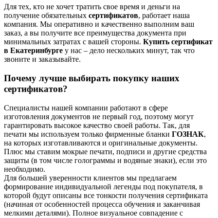
Для тех, кто не хочет тратить свое время и деньги на
получение обязательных
сертификатов
, работает наша
компания. Мы оперативно и качественно выполним ваш
заказ, а вы получите все преимущества документа при
минимальных затратах с вашей стороны.
Купить сертификат
в Екатеринбурге
у нас – дело нескольких минут, так что
звоните и заказывайте.
Почему лучше выбирать покупку наших
сертификатов?
Специалисты нашей компании работают в сфере
изготовления документов не первый год, поэтому могут
гарантировать высокое качество своей работы. Так, для
печати мы используем только фирменные бланки
ГОЗНАК
,
на которых изготавливаются и оригинальные документы.
Плюс мы ставим мокрые печати, подписи и другие средства
защиты (в том числе голограммы и водяные знаки), если это
необходимо.
Для большей уверенности клиентов мы предлагаем
формирование индивидуальной легенды под покупателя, в
которой будут описаны все тонкости получения сертификата
(начиная от особенностей процесса обучения и заканчивая
мелкими деталями). Полное визуальное совпадение с