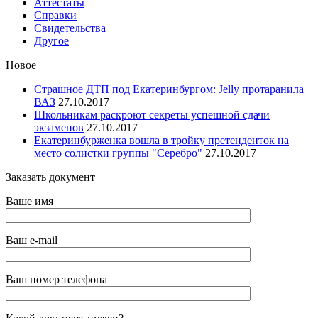
Аттестаты
Справки
Свидетельства
Другое
Новое
Страшное ДТП под Екатеринбургом: Jelly протаранила
ВАЗ
27.10.2017
Школьникам раскроют секреты успешной сдачи
экзаменов
27.10.2017
Екатеринбурженка вошла в тройку претенденток на
место солистки группы "Серебро"
27.10.2017
Заказать документ
Ваше имя
Ваш e-mail
Ваш номер телефона