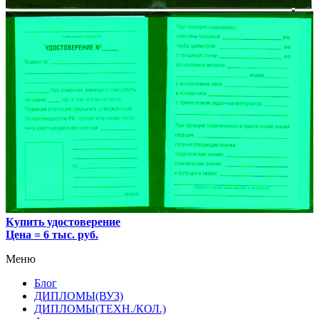
Купить удостоверение
Цена = 6 тыс. руб.
Меню
Блог
ДИПЛОМЫ(ВУЗ)
ДИПЛОМЫ(ТЕХН./КОЛ.)