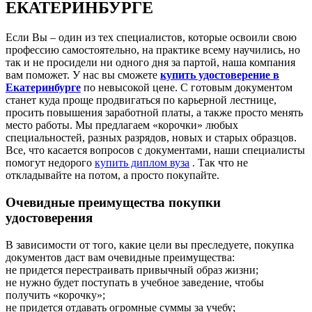
ЕКАТЕРИНБУРГЕ
Если Вы – один из тех специалистов, которые освоили свою
профессию самостоятельно, на практике всему научились, но
так и не просидели ни одного дня за партой, наша компания
вам поможет. У нас вы сможете
купить удостоверение в
Екатеринбурге
по невысокой цене. С готовым документом
станет куда проще продвигаться по карьерной лестнице,
просить повышения заработной платы, а также просто менять
место работы. Мы предлагаем «корочки» любых
специальностей, разных разрядов, новых и старых образцов.
Все, что касается вопросов с документами, наши специалисты
помогут недорого
купить диплом вуза
. Так что не
откладывайте на потом, а просто покупайте.
Очевидные преимущества покупки
удостоверения
В зависимости от того, какие цели вы преследуете, покупка
документов даст вам очевидные преимущества:
не придется перестраивать привычный образ жизни;
не нужно будет поступать в учебное заведение, чтобы
получить «корочку»;
не придется отдавать огромные суммы за учебу;