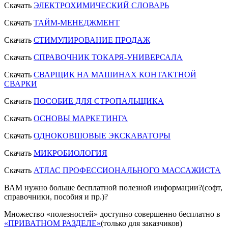
Скачать
ЭЛЕКТРОХИМИЧЕСКИЙ СЛОВАРЬ
Скачать
ТАЙМ-МЕНЕДЖМЕНТ
Скачать
СТИМУЛИРОВАНИЕ ПРОДАЖ
Скачать
СПРАВОЧНИК ТОКАРЯ-УНИВЕРСАЛА
Скачать
СВАРЩИК НА МАШИНАХ КОНТАКТНОЙ
СВАРКИ
Скачать
ПОСОБИЕ ДЛЯ СТРОПАЛЬЩИКА
Скачать
ОСНОВЫ МАРКЕТИНГА
Скачать
ОДНОКОВШОВЫЕ ЭКСКАВАТОРЫ
Скачать
МИКРОБИОЛОГИЯ
Скачать
АТЛАС ПРОФЕССИОНАЛЬНОГО МАССАЖИСТА
ВАМ нужно больше бесплатной полезной информации?(софт,
справочники, пособия и пр.)?
Множество «полезностей» доступно совершенно бесплатно в
«ПРИВАТНОМ РАЗДЕЛЕ»
(только для заказчиков)