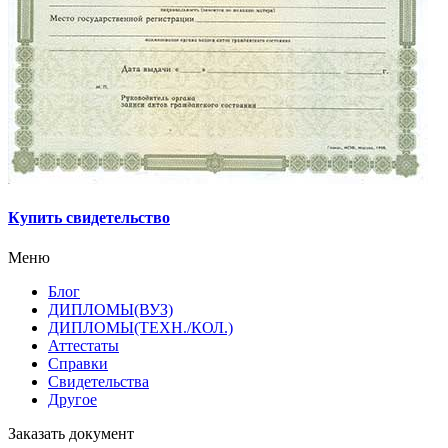
Купить свидетельство
Меню
Блог
ДИПЛОМЫ(ВУЗ)
ДИПЛОМЫ(ТЕХН./КОЛ.)
Аттестаты
Справки
Свидетельства
Другое
Заказать документ