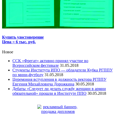
Купить удостоверение
Цена = 6 тыс. руб.
Новое
ССК «Фрегат» активно принял участие во
Всероссийском фестивале
31.05.2018
Студенты Института ИПО — обладатели Кубка РГППУ
по мини-футболу
31.05.2018
Церемония вступления в должность ректора РГППУ
Евгения Михайловича Дорожкина
30.05.2018
Дебаты «Следует ли делать службу женщин в армии
обязательной» прошли в Институте ППО
30.05.2018