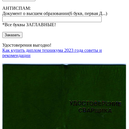
АНТИСПАМ:
Документ о высшем образовании(6 букв, первая Д...)
*Все буквы ЗАГЛАВНЫЕ!
Удостоверения выгодно!
Как купить диплом техникума 2023 года советы и
рекомендации