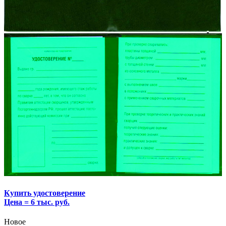
Купить удостоверение
Цена = 6 тыс. руб.
Новое