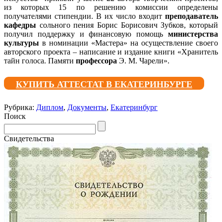
из которых 15 по решению комиссии определены
получателями стипендии. В их число входит
преподаватель
кафедры
сольного пения Борис Борисович Зубков, который
получил поддержку и финансовую помощь
министерства
культуры
в номинации «Мастера» на осуществление своего
авторского проекта – написание и издание книги «Хранитель
тайн голоса. Памяти
профессора
Э. М. Чарели».
КУПИТЬ АТТЕСТАТ В ЕКАТЕРИНБУРГЕ
Рубрика:
Диплом
,
Документы
,
Екатеринбург
Поиск
Свидетельства