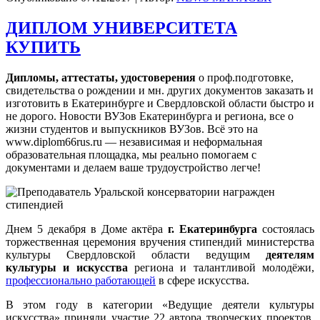
ДИПЛОМ УНИВЕРСИТЕТА
КУПИТЬ
Дипломы, аттестаты, удостоверения
о проф.подготовке,
свидетельства о рождении и мн. других документов заказать и
изготовить в Екатеринбурге и Свердловской области быстро и
не дорого. Новости ВУЗов Екатеринбурга и региона, все о
жизни студентов и выпускников ВУЗов. Всё это на
www.diplom66rus.ru — независимая и неформальная
образовательная площадка, мы реально помогаем с
документами и делаем ваше трудоустройство легче!
Днем 5 декабря в Доме актёра
г. Екатеринбурга
состоялась
торжественная церемония вручения стипендий министерства
культуры Свердловской области ведущим
деятелям
культуры и искусства
региона и талантливой молодёжи,
профессионально работающей
в сфере искусства.
В этом году в категории «Ведущие деятели культуры
искусства» приняли участие 22 автора творческих проектов,