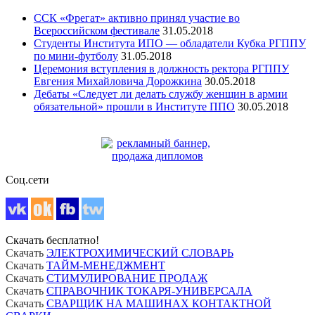
ССК «Фрегат» активно принял участие во
Всероссийском фестивале
31.05.2018
Студенты Института ИПО — обладатели Кубка РГППУ
по мини-футболу
31.05.2018
Церемония вступления в должность ректора РГППУ
Евгения Михайловича Дорожкина
30.05.2018
Дебаты «Следует ли делать службу женщин в армии
обязательной» прошли в Институте ППО
30.05.2018
Соц.сети
Скачать бесплатно!
Скачать
ЭЛЕКТРОХИМИЧЕСКИЙ СЛОВАРЬ
Скачать
ТАЙМ-МЕНЕДЖМЕНТ
Скачать
СТИМУЛИРОВАНИЕ ПРОДАЖ
Скачать
СПРАВОЧНИК ТОКАРЯ-УНИВЕРСАЛА
Скачать
СВАРЩИК НА МАШИНАХ КОНТАКТНОЙ