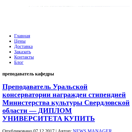
Главная
Цены
Доставка
Заказать
Контакты
Блог
преподаватель кафедры
Преподаватель Уральской
консерватории награжден стипендией
Министерства культуры Свердловской
области — ДИПЛОМ
УНИВЕРСИТЕТА КУПИТЬ
Опубликовано
07.12.2017
|
Автор:
NEWS MANAGER